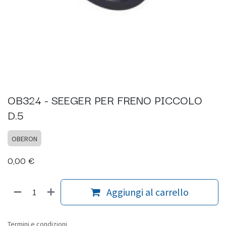
OB324 - SEEGER PER FRENO PICCOLO
D.5
OBERON
0,00
€
Aggiungi al carrello
Termini e condizioni