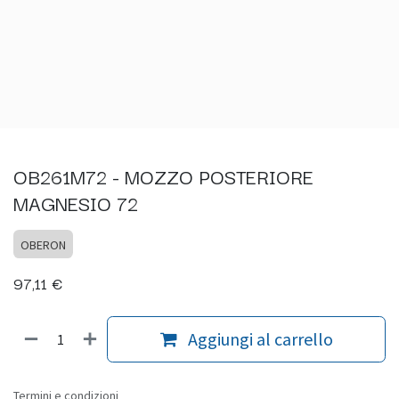
OB261M72 - MOZZO POSTERIORE
MAGNESIO 72
OBERON
97,11
€
Aggiungi al carrello
Termini e condizioni