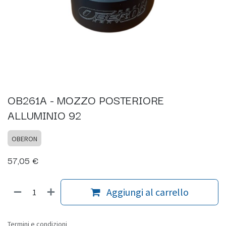
OB261A - MOZZO POSTERIORE
ALLUMINIO 92
OBERON
57,05
€
Aggiungi al carrello
Termini e condizioni