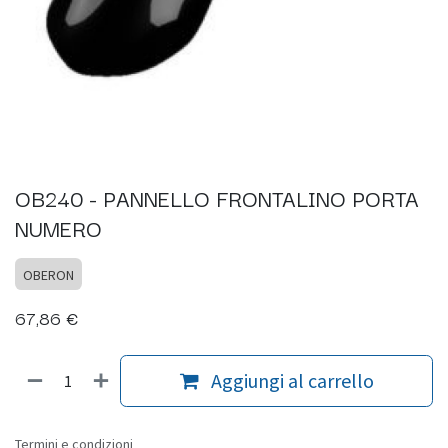
OB240 - PANNELLO FRONTALINO PORTA
NUMERO
OBERON
67,86
€
Aggiungi al carrello
Termini e condizioni