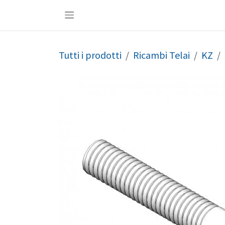
Passa al contenuto
Tutti i prodotti
Ricambi Telai
KZ