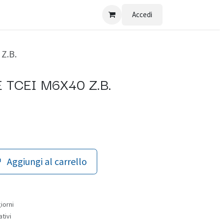
Accedi
Z.B.
E TCEI M6X40 Z.B.
Aggiungi al carrello
iorni
ativi