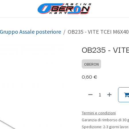
Gruppo Assale posteriore
OB235 - VITE TCEI M6X40 
OB235 - VIT
OBERON
0,60
€
Termini e condizioni
Garanzia di rimborso di 30 g
Spedizione: 2-3 giorni lavor