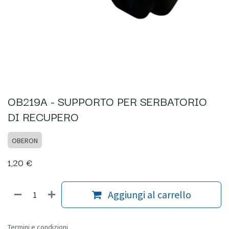
OB219A - SUPPORTO PER SERBATORIO
DI RECUPERO
OBERON
1,20
€
Aggiungi al carrello
Termini e condizioni