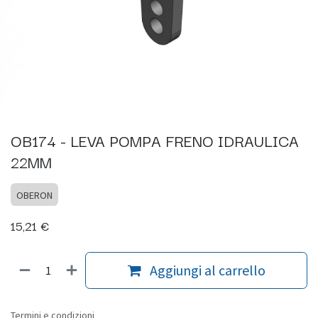
OB174 - LEVA POMPA FRENO IDRAULICA
22MM
OBERON
15,21
€
Aggiungi al carrello
Termini e condizioni