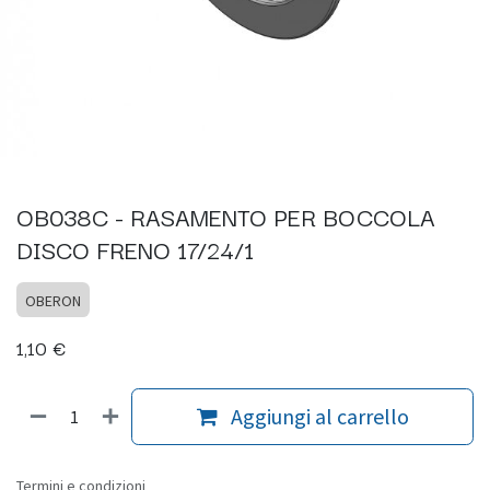
OB038C - RASAMENTO PER BOCCOLA
DISCO FRENO 17/24/1
OBERON
1,10
€
Aggiungi al carrello
Termini e condizioni