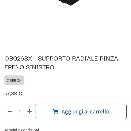
OB026SX - SUPPORTO RADIALE PINZA
FRENO SINISTRO
OBERON
57,33
€
Aggiungi al carrello
Termini e condizioni