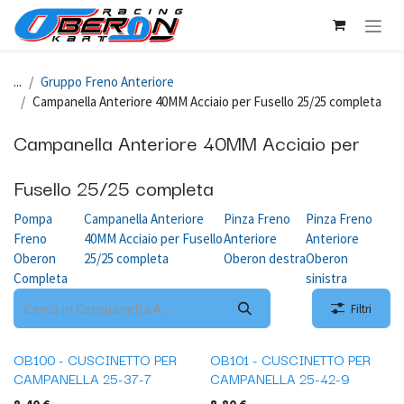
Passa al contenuto
...
Gruppo Freno Anteriore
Campanella Anteriore 40MM Acciaio per Fusello 25/25 completa
Campanella Anteriore 40MM Acciaio per
Fusello 25/25 completa
Pompa
Campanella Anteriore
Pinza Freno
Pinza Freno
Freno
40MM Acciaio per Fusello
Anteriore
Anteriore
Oberon
25/25 completa
Oberon destra
Oberon
Completa
sinistra
Filtri
OB100 - CUSCINETTO PER
OB101 - CUSCINETTO PER
CAMPANELLA 25-37-7
CAMPANELLA 25-42-9